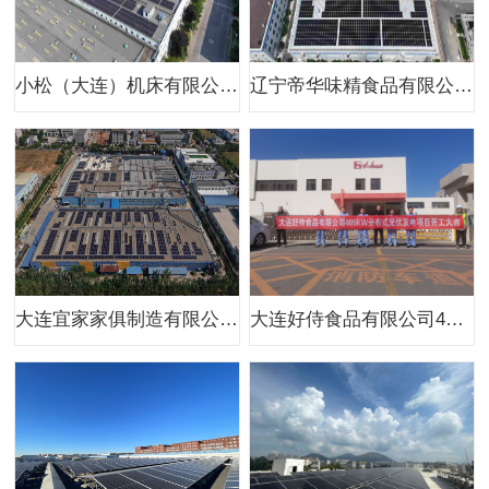
小松（大连）机床有限公司380kw二期分布式光伏项目
辽宁帝华味精食品有限公司400kw分布式光伏项目（一期）
大连宜家家俱制造有限公司1MW分布式光伏项目
大连好侍食品有限公司405kw分布式光伏项目