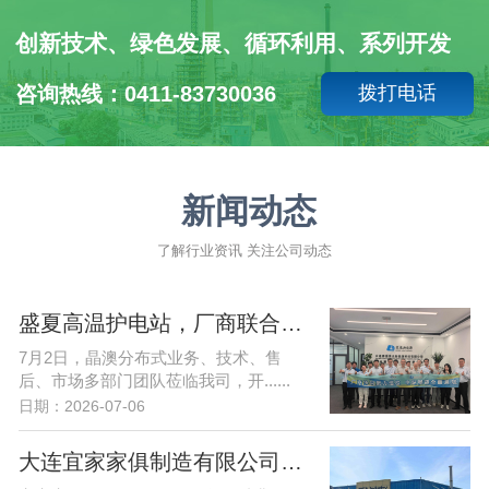
创新技术、绿色发展、循环利用、系列开发
咨询热线：0411-83730036
拨打电话
新闻动态
了解行业资讯 关注公司动态
盛夏高温护电站，厂商联合强运维| 晶澳&赛德携手护航东北光储发展
7月2日，晶澳分布式业务、技术、售
后、市场多部门团队莅临我司，开......
日期：2026-07-06
大连宜家家俱制造有限公司1MW分布式光伏项目开工大吉！