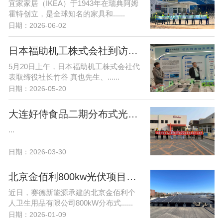
宜家家居（IKEA）于1943年在瑞典阿姆
霍特创立，是全球知名的家具和......
日期：2026-06-02
日本福助机工株式会社到访赛德新能源 共商合作新机遇
5月20日上午，日本福助机工株式会社代
表取缔役社长竹谷 真也先生、......
日期：2026-05-20
大连好侍食品二期分布式光伏项目开工大吉！
...
日期：2026-03-30
北京金佰利800kw光伏项目顺利并网-赛德喜获优秀施工单位荣誉！
近日，赛德新能源承建的北京金佰利个
人卫生用品有限公司800kW分布式......
日期：2026-01-09