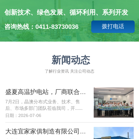
创新技术、绿色发展、循环利用、系列开发
咨询热线：0411-83730036
拨打电话
新闻动态
了解行业资讯 关注公司动态
盛夏高温护电站，厂商联合强运维| 晶澳&赛德携手护航东北光储发展
7月2日，晶澳分布式业务、技术、售
后、市场多部门团队莅临我司，开......
日期：2026-07-06
大连宜家家俱制造有限公司1MW分布式光伏项目开工大吉！