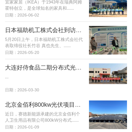
宜家家居（IKEA）于1943年在瑞典阿姆
霍特创立，是全球知名的家具和......
日期：2026-06-02
日本福助机工株式会社到访赛德新能源 共商合作新机遇
5月20日上午，日本福助机工株式会社代
表取缔役社长竹谷 真也先生、......
日期：2026-05-20
大连好侍食品二期分布式光伏项目开工大吉！
...
日期：2026-03-30
北京金佰利800kw光伏项目顺利并网-赛德喜获优秀施工单位荣誉！
近日，赛德新能源承建的北京金佰利个
人卫生用品有限公司800kW分布式......
日期：2026-01-09