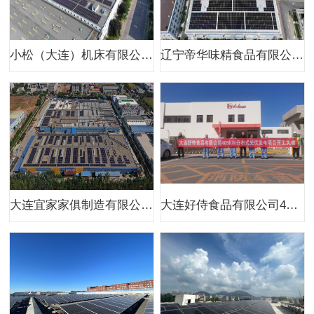
小松（大连）机床有限公司380kw二期分布式光伏项目
辽宁帝华味精食品有限公司400kw分布式光伏项目（一期）
大连宜家家俱制造有限公司1MW分布式光伏项目
大连好侍食品有限公司405kw分布式光伏项目