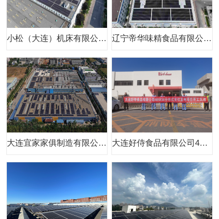
小松（大连）机床有限公司380kw二期分布式光伏项目
辽宁帝华味精食品有限公司400kw分布式光伏项目（一期）
大连宜家家俱制造有限公司1MW分布式光伏项目
大连好侍食品有限公司405kw分布式光伏项目