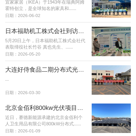
宜家家居（IKEA）于1943年在瑞典阿姆
霍特创立，是全球知名的家具和......
日期：2026-06-02
日本福助机工株式会社到访赛德新能源 共商合作新机遇
5月20日上午，日本福助机工株式会社代
表取缔役社长竹谷 真也先生、......
日期：2026-05-20
大连好侍食品二期分布式光伏项目开工大吉！
...
日期：2026-03-30
北京金佰利800kw光伏项目顺利并网-赛德喜获优秀施工单位荣誉！
近日，赛德新能源承建的北京金佰利个
人卫生用品有限公司800kW分布式......
日期：2026-01-09