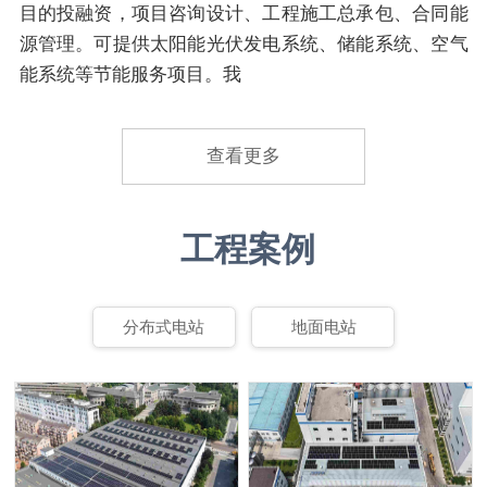
目的投融资，项目咨询设计、工程施工总承包、合同能
源管理。可提供太阳能光伏发电系统、储能系统、空气
能系统等节能服务项目。我
查看更多
工程案例
分布式电站
地面电站