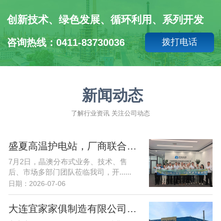
创新技术、绿色发展、循环利用、系列开发
咨询热线：0411-83730036
拨打电话
新闻动态
了解行业资讯 关注公司动态
盛夏高温护电站，厂商联合强运维| 晶澳&赛德携手护航东北光储发展
7月2日，晶澳分布式业务、技术、售
后、市场多部门团队莅临我司，开......
日期：2026-07-06
大连宜家家俱制造有限公司1MW分布式光伏项目开工大吉！