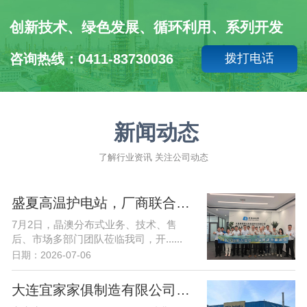
创新技术、绿色发展、循环利用、系列开发
咨询热线：0411-83730036
拨打电话
新闻动态
了解行业资讯 关注公司动态
盛夏高温护电站，厂商联合强运维| 晶澳&赛德携手护航东北光储发展
7月2日，晶澳分布式业务、技术、售
后、市场多部门团队莅临我司，开......
日期：2026-07-06
大连宜家家俱制造有限公司1MW分布式光伏项目开工大吉！