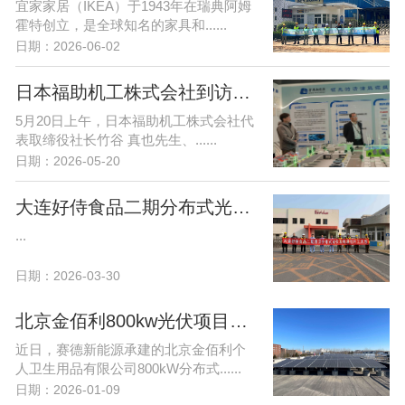
宜家家居（IKEA）于1943年在瑞典阿姆
霍特创立，是全球知名的家具和......
日期：2026-06-02
日本福助机工株式会社到访赛德新能源 共商合作新机遇
5月20日上午，日本福助机工株式会社代
表取缔役社长竹谷 真也先生、......
日期：2026-05-20
大连好侍食品二期分布式光伏项目开工大吉！
...
日期：2026-03-30
北京金佰利800kw光伏项目顺利并网-赛德喜获优秀施工单位荣誉！
近日，赛德新能源承建的北京金佰利个
人卫生用品有限公司800kW分布式......
日期：2026-01-09