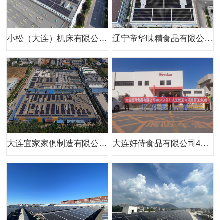
小松（大连）机床有限公司380kw二期分布式光伏项目
辽宁帝华味精食品有限公司400kw分布式光伏项目（一期）
大连宜家家俱制造有限公司1MW分布式光伏项目
大连好侍食品有限公司405kw分布式光伏项目